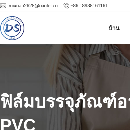
ruixuan2628@rxinter.cn
+86 18938161161
บ้าน
ฟิล์ม PE ยึดเกาะเ
ฟิล์มยึดเกรดอาห
ฟิล์มบรรจุภัณฑ์
ฟิล์ม PE ยึดเกาะเ
ฟิล์มยึดเกรดอาห
PVC
สุขภาพ
คุณภาพสูง
สุขภาพ
คุณภาพสูง