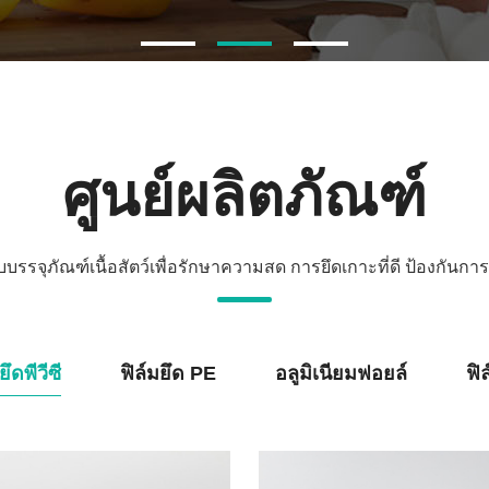
ศูนย์ผลิตภัณฑ์
จุภัณฑ์เนื้อสัตว์เพื่อรักษาความสด การยึดเกาะที่ดี ป้องกันการเ
ยึดพีวีซี
ฟิล์มยึด PE
อลูมิเนียมฟอยล์
ฟิ