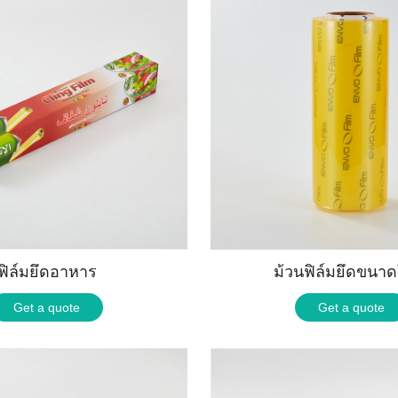
ฟิล์มยึดอาหาร
ม้วนฟิล์มยึดขนาด
Get a quote
Get a quote