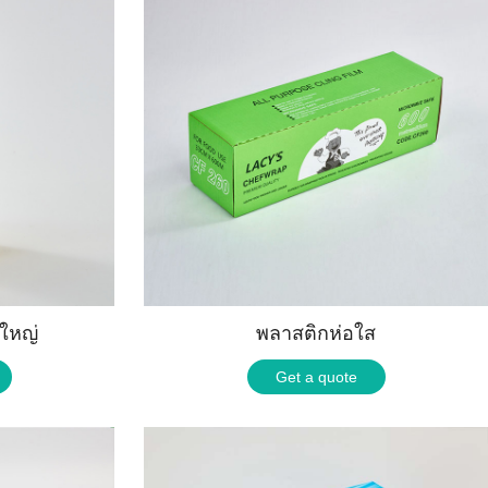
ใหญ่
พลาสติกห่อใส
Get a quote