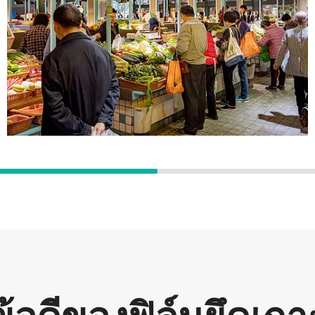
รักษาความสด
ฟิล์มยึดเกาะของเรามีความสามารถในการคง
ความสดได้ดีเยี่ยม