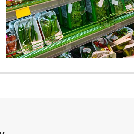
ซูเปอร์มาร์เก็ต
ฟิล์มยึดติดของเราสามารถใช้ได้ในร้านค้าและซู
เปอร์มาร์เก็ตขนาดใหญ่ทุกแห่ง