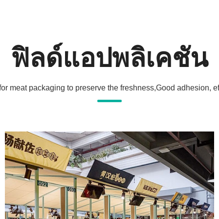
ฟิลด์แอปพลิเคชัน
for meat packaging to preserve the freshness,Good adhesion, effe