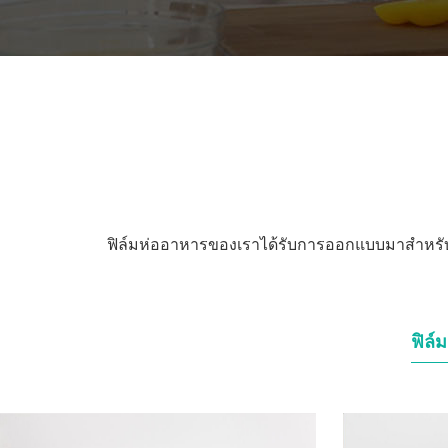
ฟิล์มห่ออาหารของเราได้รับการออกแบบมาสำหรับบรร
ฟิล์ม