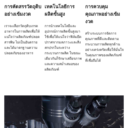
การคัดสรรวัตถุดิบ
เทคโนโลยีการ
การควบคุม
อย่างเข้มงวด
ผลิตขั้นสูง
คุณภาพอย่างเข้ม
งวด
เราจะเลือกวัตถุดิบเกรด
การนำเทคโนโลยีและ
อาหารในการผลิตเพื่อให้
อุปกรณ์การผลิตขั้นสูงมา
สร้างระบบการจัดการ
แน่ใจว่าผลิตภัณฑ์ปลอด
ใช้เพื่อให้แน่ใจว่าฟิล์มยึด
คุณภาพที่ดีและติดตาม
สารพิษ ไม่เป็นอันตราย
ปราศจากมลภาวะและสิ่ง
กระบวนการผลิตทุกด้าน
และได้มาตรฐานความ
สกปรกในระหว่าง
อย่างเคร่งครัดเพื่อให้มั่นใจ
ปลอดภัยของอาหาร
กระบวนการผลิต ในขณะ
ในคุณภาพของผลิตภัณฑ์
เดียวกันก็รักษาเสถียรภาพ
ที่เชื่อถือได้
และความสม่ำเสมอของ
ผลิตภัณฑ์