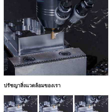
ปรัชญาสิ่งแวดล้อมของเรา