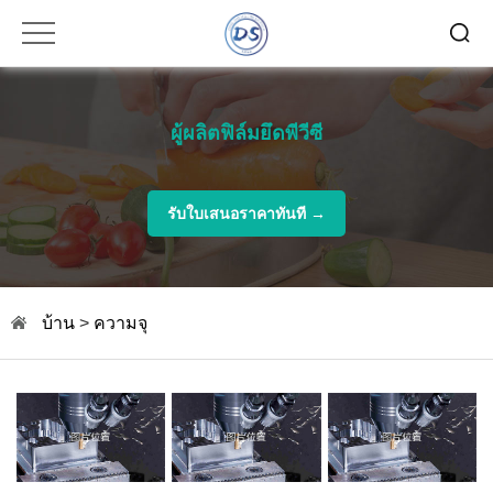
ผู้ผลิตฟิล์มยึดพีวีซี
รับใบเสนอราคาทันที →
บ้าน
>
ความจุ