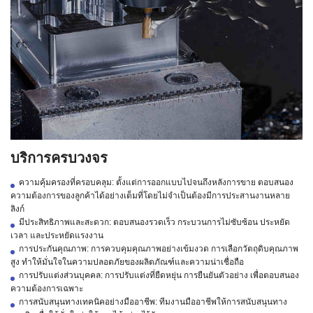
บริการครบวงจร
ความคุ้มครองที่ครอบคลุม: ตั้งแต่การออกแบบไปจนถึงหลังการขาย ตอบสนอง
ความต้องการของลูกค้าได้อย่างเต็มที่โดยไม่จำเป็นต้องมีการประสานงานหลาย
ลิงก์
มีประสิทธิภาพและสะดวก: ตอบสนองรวดเร็ว กระบวนการไม่ซับซ้อน ประหยัด
เวลา และประหยัดแรงงาน
การประกันคุณภาพ: การควบคุมคุณภาพอย่างเข้มงวด การเลือกวัตถุดิบคุณภาพ
สูง ทำให้มั่นใจในความปลอดภัยของผลิตภัณฑ์และความน่าเชื่อถือ
การปรับแต่งส่วนบุคคล: การปรับแต่งที่ยืดหยุ่น การยืนยันตัวอย่าง เพื่อตอบสนอง
ความต้องการเฉพาะ
การสนับสนุนทางเทคนิคอย่างมืออาชีพ: ทีมงานมืออาชีพให้การสนับสนุนทาง