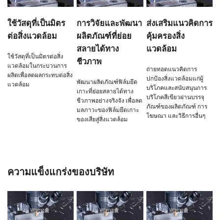
ใช้วัสดุที่เป็นมิตร
การวิจัยและพัฒนา
ส่งเสริมแนวคิดการ
ต่อสิ่งแวดล้อม
ผลิตภัณฑ์ที่ย่อย
คุ้มครองสิ่ง
สลายได้ทาง
แวดล้อม
ใช้วัสดุที่เป็นมิตรต่อสิ่ง
ชีวภาพ
แวดล้อมในกระบวนการ
ถ่ายทอดแนวคิดการ
ผลิตเพื่อลดผลกระทบต่อสิ่ง
ปกป้องสิ่งแวดล้อมแก่ผู้
พัฒนาผลิตภัณฑ์ฟิล์มยึด
แวดล้อม
บริโภคและสนับสนุนการ
เกาะที่ย่อยสลายได้ทาง
บริโภคสีเขียวผ่านบรรจุ
ชีวภาพอย่างจริงจัง เพื่อลด
ภัณฑ์ของผลิตภัณฑ์ การ
มลภาวะของฟิล์มยึดเกาะ
โฆษณา และวิธีการอื่นๆ
ของเสียสู่สิ่งแวดล้อม
ความแข็งแกร่งของบริษัท