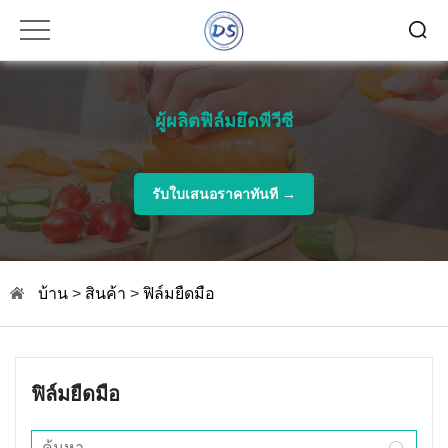
ผู้ผลิตฟิล์มยึดพีวีซี
รับใบเสนอราคาทันที →
บ้าน
>
สินค้า
>
ฟิล์มยืดมือ
ฟิล์มยืดมือ