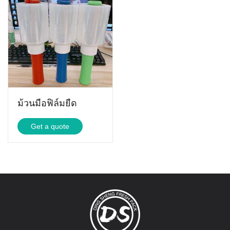
ม้วนมือฟิล์มยืด
Get a quote